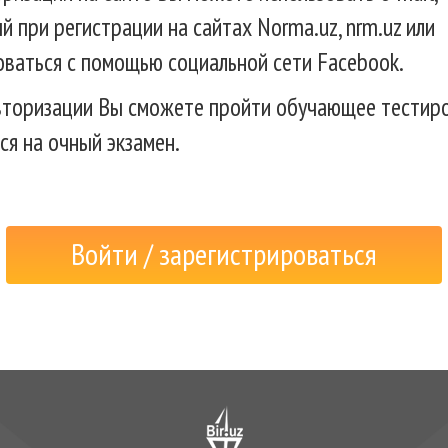
й при регистрации на сайтах Norma.uz, nrm.uz или
оваться с помощью социальной сети Facebook.
вторизации Вы сможете пройти обучающее тестиро
ся на очный экзамен.
Войти / зарегистрироваться