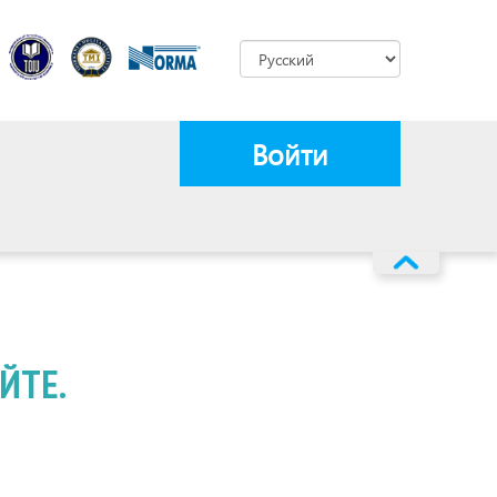
Войти
ЙТЕ.