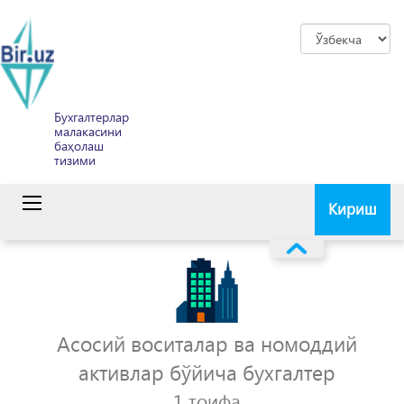
Бухгалтерлар
малакасини
баҳолаш
тизими
Кириш
Асосий воситалар ва номоддий
активлар бўйича бухгалтер
1 тоифа