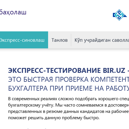
 баҳолаш
Экспресс-синовлаш
Танлов
Кўп учрайдиган саволл
ЭКСПРЕСС-ТЕСТИРОВАНИЕ BIR.UZ 
ЭТО БЫСТРАЯ ПРОВЕРКА КОМПЕТЕН
БУХГАЛТЕРА ПРИ ПРИЕМЕ НА РАБОТ
В современных реалиях сложно подобрать хорошего спец
бухгалтерскому учёту. Мы часто сомневаемся в достовер
представленных в резюме данных кандидатов на рабочее м
поможет решить данную проблему быстро.