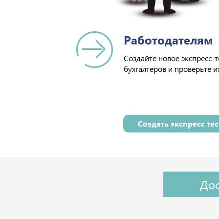
Работодателям
Создайте новое экспресс-
бухгалтеров и проверьте и
Создать экспресс те
Дос