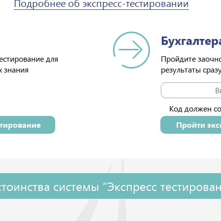
Подробнее об экспресс-тестировании
Бухгалтер
тестирование для
Пройдите заочно
х знания
результаты сраз
Код должен с
стирование
Пройти экс
тоинства системы “Экспресс тестирова