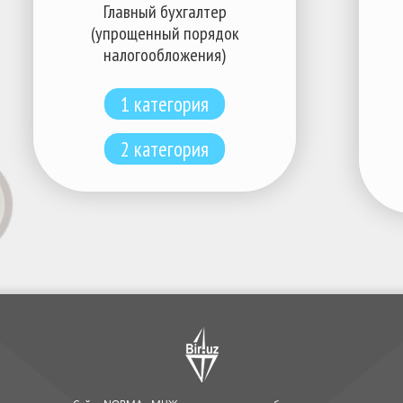
Главный бухгалтер
(упрощенный порядок
налогообложения)
1 категория
2 категория