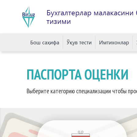
Бухгалтерлар малакасини
тизими
Бош саҳифа
Ўқув тести
Имтихонлар
ПАСПОРТА ОЦЕНКИ
Выберите категорию специализации чтобы про